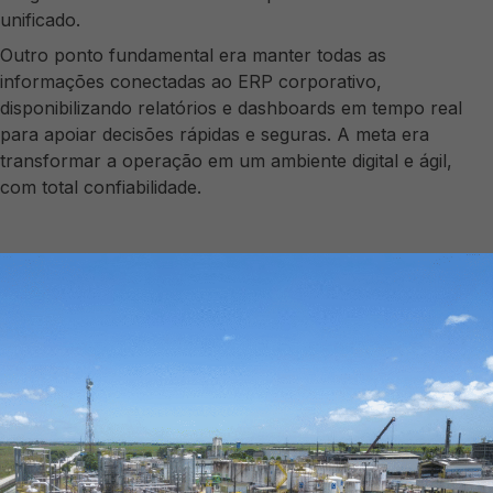
unificado.
Outro ponto fundamental era manter todas as
informações conectadas ao ERP corporativo,
disponibilizando relatórios e dashboards em tempo real
para apoiar decisões rápidas e seguras. A meta era
transformar a operação em um ambiente digital e ágil,
com total confiabilidade.