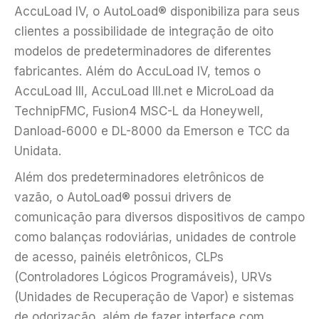
AccuLoad IV, o AutoLoad® disponibiliza para seus
clientes a possibilidade de integração de oito
modelos de predeterminadores de diferentes
fabricantes. Além do AccuLoad IV, temos o
AccuLoad III, AccuLoad III.net e MicroLoad da
TechnipFMC, Fusion4 MSC-L da Honeywell,
Danload-6000 e DL-8000 da Emerson e TCC da
Unidata.
Além dos predeterminadores eletrônicos de
vazão, o AutoLoad® possui drivers de
comunicação para diversos dispositivos de campo
como balanças rodoviárias, unidades de controle
de acesso, painéis eletrônicos, CLPs
(Controladores Lógicos Programáveis), URVs
(Unidades de Recuperação de Vapor) e sistemas
de odorização, além de fazer interface com