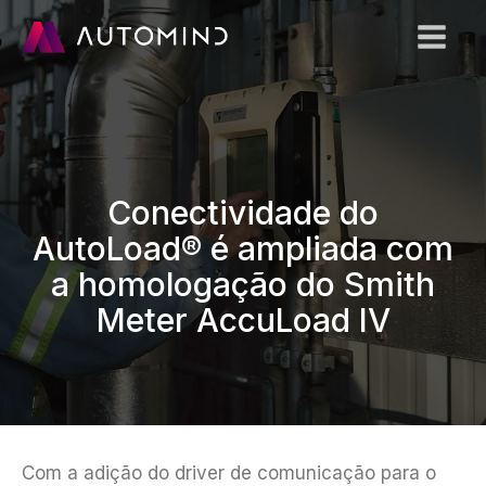
Conectividade do
AutoLoad® é ampliada com
a homologação do Smith
Meter AccuLoad IV
Com a adição do driver de comunicação para o